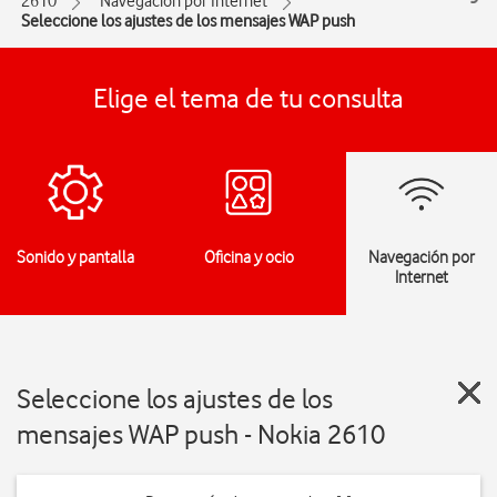
2610
Navegación por Internet
Seleccione los ajustes de los mensajes WAP push
Elige el tema de tu consulta
Sonido y pantalla
Oficina y ocio
Navegación por
Internet
Seleccione los ajustes de los
mensajes WAP push - Nokia 2610