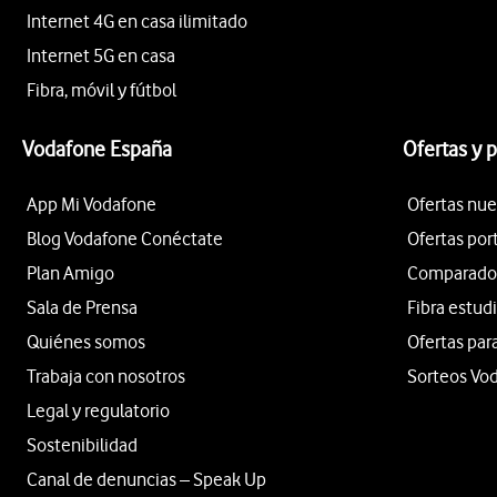
Internet 4G en casa ilimitado
Internet 5G en casa
Fibra, móvil y fútbol
Vodafone España
Ofertas y 
App Mi Vodafone
Ofertas nue
Blog Vodafone Conéctate
Ofertas por
Plan Amigo
Comparador 
Sala de Prensa
Fibra estud
Quiénes somos
Ofertas par
Trabaja con nosotros
Sorteos Vo
Legal y regulatorio
Sostenibilidad
Canal de denuncias – Speak Up