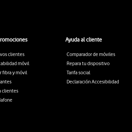
promociones
Ayuda al cliente
vos clientes
Comparador de móviles
tabilidad móvil
Repara tu dispositivo
fibra y móvil
Tarifa social
iantes
Declaración Accesibilidad
a clientes
dafone