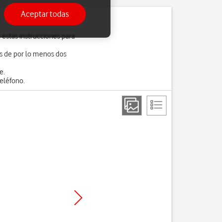
Aceptar todas
 estas instrucciones para
es de por lo menos dos
e.
eléfono.