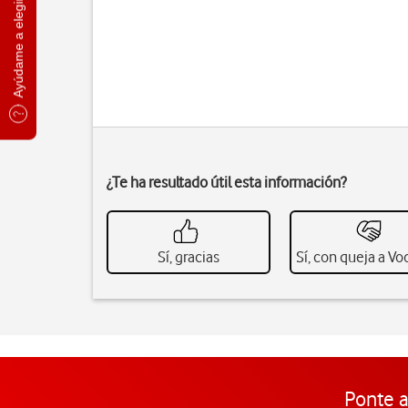
Ayúdame a elegir
¿Te ha resultado útil esta información?
Sí, gracias
Sí, con queja a V
Ponte a