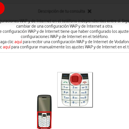
Descripción de tu consulta
guraciones WAP y de Internet en el teléfono independientes entre sí. Siga
cambiar de una configuración WAP y de Internet a otra.
 configuración WAP y de Internet tiene que haber configurado los ajust
configuraciones WAP y de Internet en el teléfono.
aga clic
aquí
para recibir una configuración WAP y de Internet de Vodafon
ic
aquí
para configurar manualmente los ajustes WAP y de Internet en el t