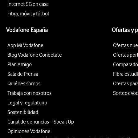
Internet 5G en casa
Fibra, móvil y fútbol
Vodafone España
Ofertas y 
App Mi Vodafone
Ofertas nue
Blog Vodafone Conéctate
Ofertas por
Plan Amigo
Comparador 
Sala de Prensa
Fibra estud
Quiénes somos
Ofertas par
Trabaja con nosotros
Sorteos Vo
Legal y regulatorio
Sostenibilidad
Canal de denuncias – Speak Up
Opiniones Vodafone