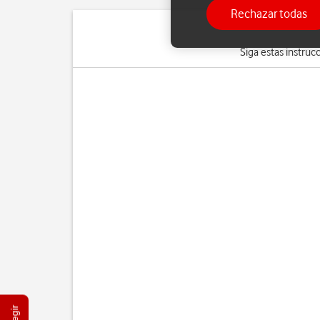
Rechazar todas
Siga estas instruc