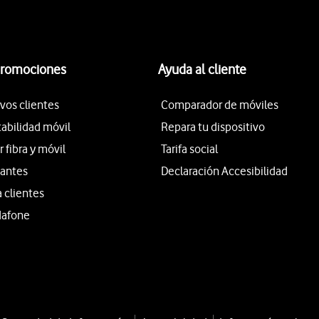
promociones
Ayuda al cliente
vos clientes
Comparador de móviles
tabilidad móvil
Repara tu dispositivo
fibra y móvil
Tarifa social
iantes
Declaración Accesibilidad
a clientes
dafone