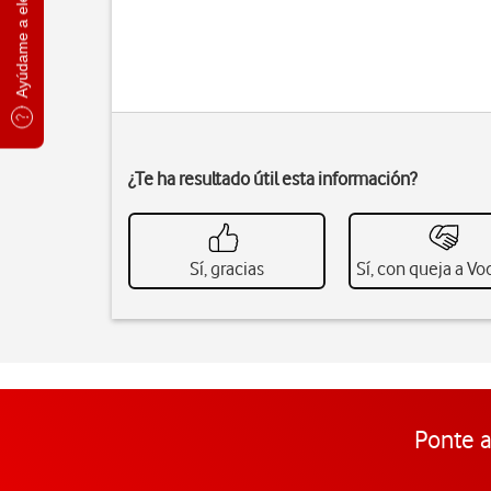
Ayúdame a elegir
¿Te ha resultado útil esta información?
Sí, gracias
Sí, con queja a V
Ponte a