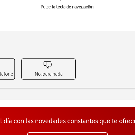
Pulse
la tecla de navegación
.
odafone
No, para nada
l día con las novedades constantes que te ofrec