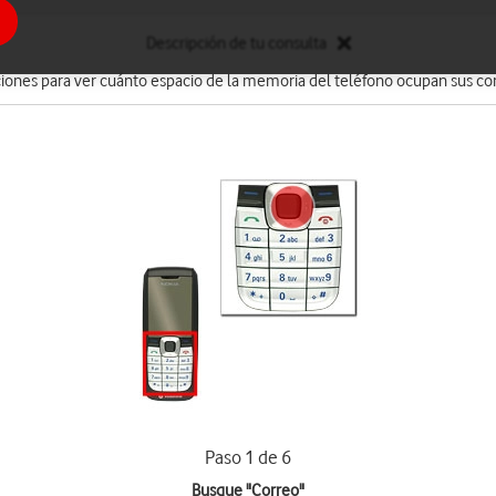
Descripción de tu consulta
ciones para ver cuánto espacio de la memoria del teléfono ocupan sus cor
Paso 1 de 6
Busque "Correo"