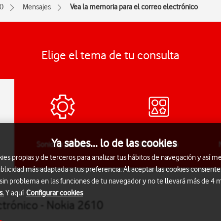
0
Mensajes
Vea la memoria para el correo electrónico
Elige el tema de tu consulta
Ya sabes... lo de las cookies
Sonido y pantalla
Oficina y ocio
s propias y de terceros para analizar tus hábitos de navegación y así me
blicidad más adaptada a tus preferencia. Al aceptar las cookies consiente
 sin problema en las funciones de tu navegador y no te llevará más de 4
s.
Y aquí
Configurar cookies
ctrónico - Nokia 2610