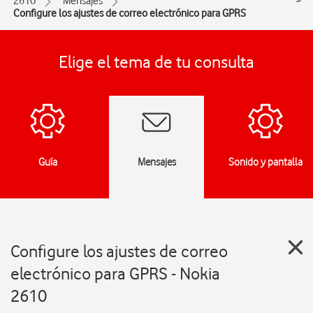
2610
Mensajes
Configure los ajustes de correo electrónico para GPRS
Elige el tema de tu consulta
Guía
Mensajes
Sonido y pantalla
Configure los ajustes de correo
electrónico para GPRS - Nokia
2610