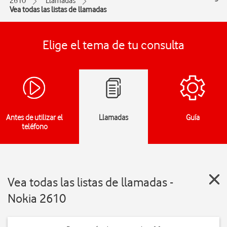
2610
Llamadas
Vea todas las listas de llamadas
Elige el tema de tu consulta
Antes de utilizar el
Llamadas
Guía
teléfono
Vea todas las listas de llamadas -
Nokia 2610