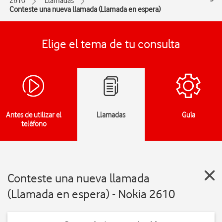
2610
Llamadas
Conteste una nueva llamada (Llamada en espera)
Elige el tema de tu consulta
Antes de utilizar el
Llamadas
Guía
teléfono
Conteste una nueva llamada
(Llamada en espera) - Nokia 2610