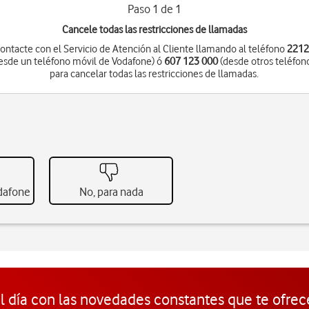
Paso 1 de 1
Cancele todas las restricciones de llamadas
ontacte con el Servicio de Atención al Cliente llamando al teléfono
221
esde un teléfono móvil de Vodafone) ó
607 123 000
(desde otros teléfon
para cancelar todas las restricciones de llamadas.
odafone
No, para nada
l día con las novedades constantes que te ofrec