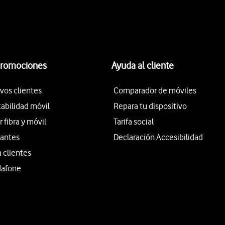
promociones
Ayuda al cliente
vos clientes
Comparador de móviles
tabilidad móvil
Repara tu dispositivo
fibra y móvil
Tarifa social
iantes
Declaración Accesibilidad
a clientes
dafone