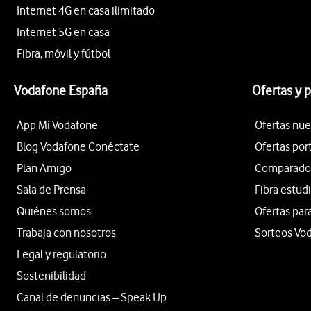
Internet 4G en casa ilimitado
Internet 5G en casa
Fibra, móvil y fútbol
Vodafone España
Ofertas y 
App Mi Vodafone
Ofertas nue
Blog Vodafone Conéctate
Ofertas por
Plan Amigo
Comparador 
Sala de Prensa
Fibra estud
Quiénes somos
Ofertas par
Trabaja con nosotros
Sorteos Vo
Legal y regulatorio
Sostenibilidad
Canal de denuncias – Speak Up