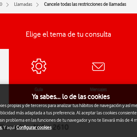
0
Llamadas
Cancele todas las restricciones de llamadas
Elige el tema de tu consulta
Guía
Mensajes
Ya sabes... lo de las cookies
s propias y de terceros para analizar tus hábitos de navegación y así me
blicidad más adaptada a tus preferencia. Al aceptar las cookies consiente
 sin problema en las funciones de tu navegador y no te llevará más de 4
e llamadas - Nokia 2610
s.
Y aquí
Configurar cookies