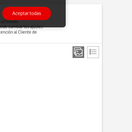
Aceptar todas
 activadas.
uede cambiar los ajustes
tención al Cliente de