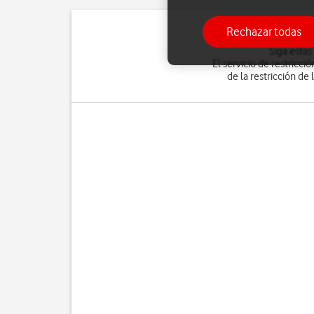
Rechazar todas
Siga estas
El servicio de restricc
de la restricción de