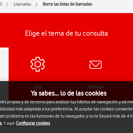
0
Llamadas
Borre las listas de llamadas
Elige el tema de tu consulta
Guía
Mensajes
Ya sabes... lo de las cookies
s propias y de terceros para analizar tus hábitos de navegación y así me
blicidad más adaptada a tus preferencia. Al aceptar las cookies consiente
 sin problema en las funciones de tu navegador y no te llevará más de 4
a 2610
s.
Y aquí
Configurar cookies