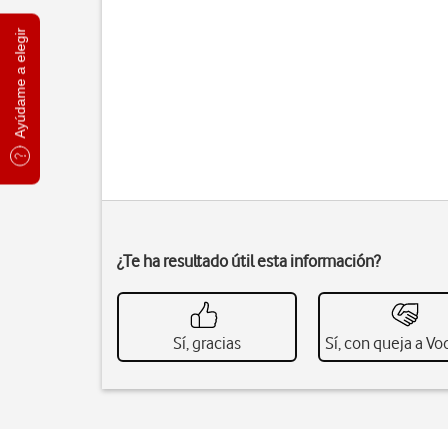
Ayúdame a elegir
¿Te ha resultado útil esta información?
Sí, gracias
Sí, con queja a V