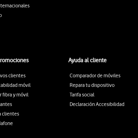
nternacionales
o
promociones
Ayuda al cliente
vos clientes
Comparador de móviles
tabilidad móvil
Repara tu dispositivo
fibra y móvil
Tarifa social
iantes
Declaración Accesibilidad
a clientes
dafone