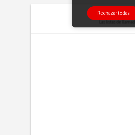
Rechazar todas
Las listas de llama