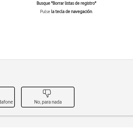
Busque "Borrar listas de registro"
Pulse
la tecla de navegación
.
odafone
No, para nada