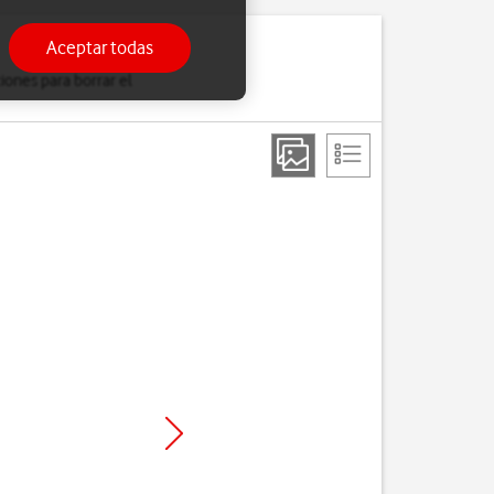
Aceptar todas
iones para borrar el