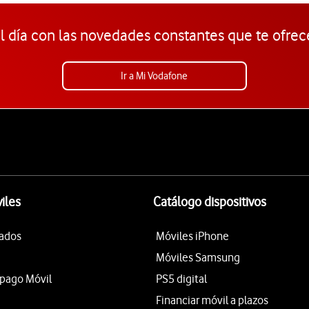
l día con las novedades constantes que te ofrec
Ir a Mi Vodafone
iles
Catálogo dispositivos
tados
Móviles iPhone
Móviles Samsung
epago Móvil
PS5 digital
Financiar móvil a plazos