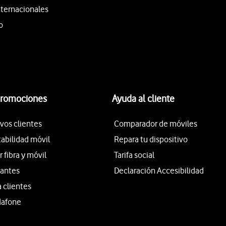
nternacionales
o
promociones
Ayuda al cliente
vos clientes
Comparador de móviles
tabilidad móvil
Repara tu dispositivo
fibra y móvil
Tarifa social
iantes
Declaración Accesibilidad
a clientes
dafone