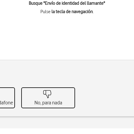
Busque "Envío de identidad del llamante"
Pulse
la tecla de navegación
.
odafone
No, para nada