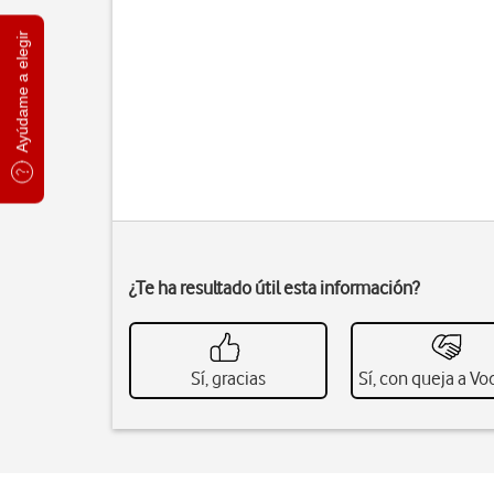
Ayúdame a elegir
¿Te ha resultado útil esta información?
Sí, gracias
Sí, con queja a V