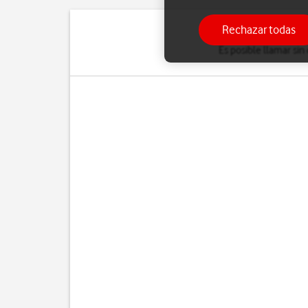
Rechazar todas
Es posible llamar sin