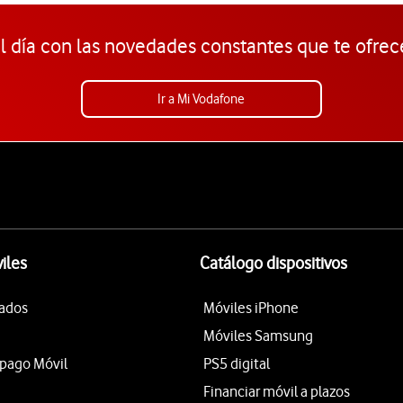
l día con las novedades constantes que te ofrec
Ir a Mi Vodafone
iles
Catálogo dispositivos
tados
Móviles iPhone
Móviles Samsung
epago Móvil
PS5 digital
Financiar móvil a plazos