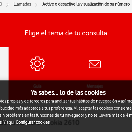
0
Llamadas
Active o desactive la visualización de su número
Elige el tema de tu consulta
Guía
Mensajes
Ya sabes... lo de las cookies
s propias y de terceros para analizar tus hábitos de navegación y así me
blicidad más adaptada a tus preferencia. Al aceptar las cookies consiente
 sin problema en las funciones de tu navegador y no te llevará más de 4
n de su número - Nokia 2610
s.
Y aquí
Configurar cookies