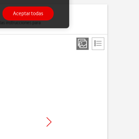
Aceptar todas
tas instrucciones para