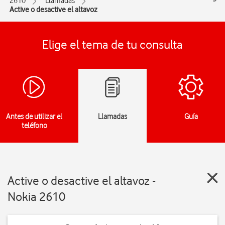
2610
Llamadas
Active o desactive el altavoz
Elige el tema de tu consulta
Antes de utilizar el
Llamadas
Guía
teléfono
Active o desactive el altavoz -
Nokia 2610