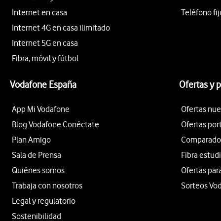
Internet en casa
Teléfono fij
Internet 4G en casa ilimitado
Internet 5G en casa
Fibra, móvil y fútbol
Vodafone España
Ofertas y 
App Mi Vodafone
Ofertas nue
Blog Vodafone Conéctate
Ofertas por
Plan Amigo
Comparador 
Sala de Prensa
Fibra estud
Quiénes somos
Ofertas par
Trabaja con nosotros
Sorteos Vo
Legal y regulatorio
Sostenibilidad