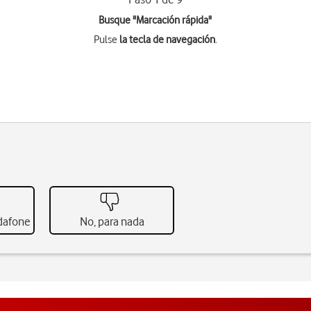
Busque "Marcación rápida"
Pulse
la tecla de navegación
.
odafone
No, para nada