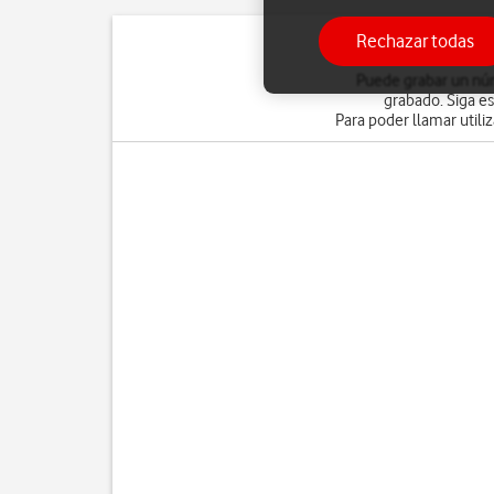
Rechazar todas
Puede grabar un núm
grabado. Siga e
Para poder llamar utili