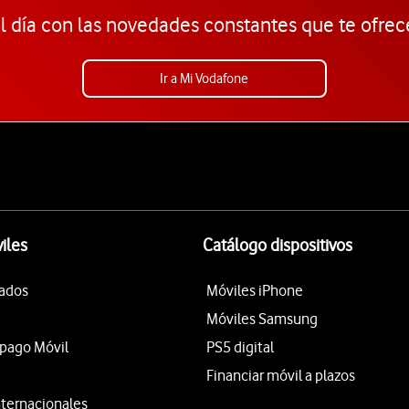
l día con las novedades constantes que te ofrec
Ir a Mi Vodafone
iles
Catálogo dispositivos
tados
Móviles iPhone
Móviles Samsung
epago Móvil
PS5 digital
Financiar móvil a plazos
nternacionales