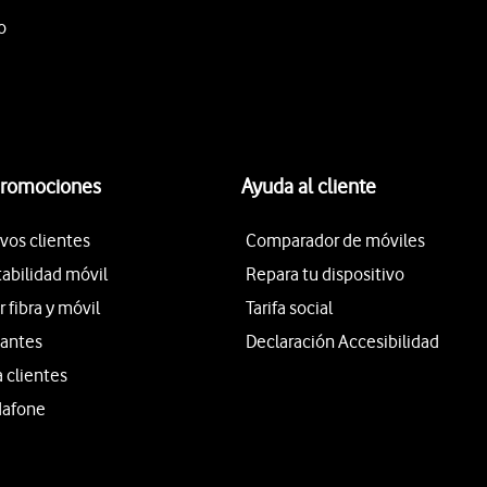
o
promociones
Ayuda al cliente
vos clientes
Comparador de móviles
tabilidad móvil
Repara tu dispositivo
fibra y móvil
Tarifa social
iantes
Declaración Accesibilidad
a clientes
dafone