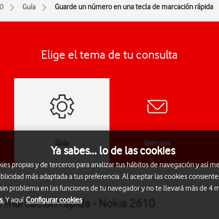
0
Guía
Guarde un número en una tecla de marcación rápida
Elige el tema de tu consulta
Guía
Mensajes
Ya sabes... lo de las cookies
s propias y de terceros para analizar tus hábitos de navegación y así me
blicidad más adaptada a tus preferencia. Al aceptar las cookies consiente
 sin problema en las funciones de tu navegador y no te llevará más de 4
s.
Y aquí
Configurar cookies
 marcación rápida - Nokia 2610