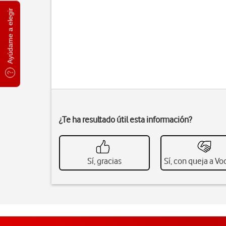
Ayúdame a elegir
¿Te ha resultado útil esta información?
Sí, gracias
Sí, con queja a V