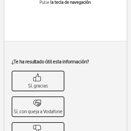
Pulse
la tecla de navegación
.
¿Te ha resultado útil esta información?
Sí, gracias
Sí, con queja a Vodafone