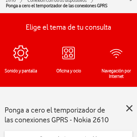
2610
Conexión con otros dispositivos
Ponga a cero el temporizador de las conexiones GPRS
Elige el tema de tu consulta
Sonido y pantalla
Oficina y ocio
Navegación por
Internet
Ponga a cero el temporizador de
las conexiones GPRS - Nokia 2610