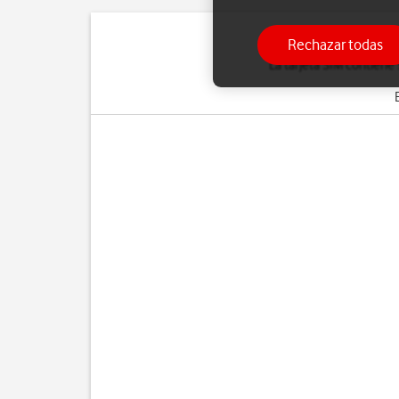
Rechazar todas
La tarjeta SIM contiene