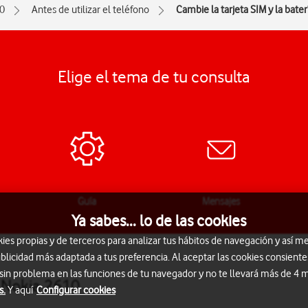
0
Antes de utilizar el teléfono
Cambie la tarjeta SIM y la bater
Elige el tema de tu consulta
Guía
Mensajes
Ya sabes... lo de las cookies
s propias y de terceros para analizar tus hábitos de navegación y así me
blicidad más adaptada a tus preferencia. Al aceptar las cookies consiente
 sin problema en las funciones de tu navegador y no te llevará más de 4
- Nokia 2610
s.
Y aquí
Configurar cookies