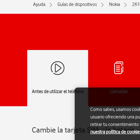
Ayuda
Guías de dispositivos
Nokia
261
Antes de utilizar el teléfono
Llamadas
Como sabes, usamos cookie
usuario ofreciendo una pu
retirar tu consentimiento
Cambie la tarjeta SIM y la batería 
nuestra política de cookie