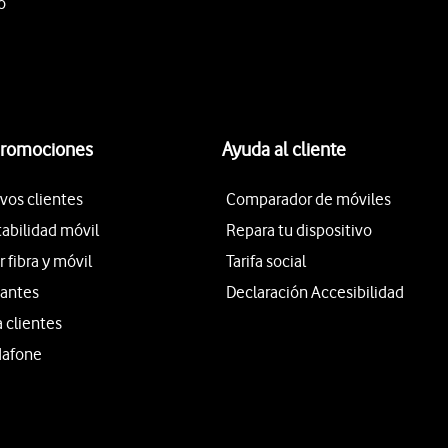
o
promociones
Ayuda al cliente
vos clientes
Comparador de móviles
tabilidad móvil
Repara tu dispositivo
fibra y móvil
Tarifa social
iantes
Declaración Accesibilidad
a clientes
dafone