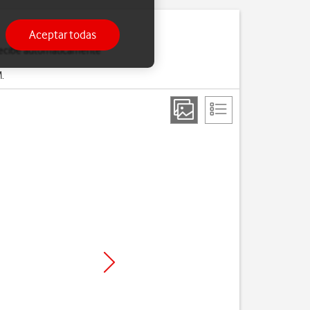
Aceptar todas
o recibe automáticamente
.