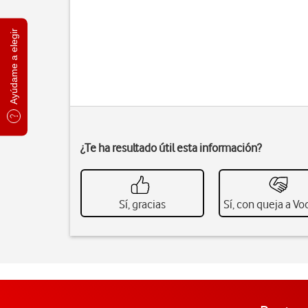
Ayúdame a elegir
¿Te ha resultado útil esta información?
Sí, gracias
Sí, con queja a V