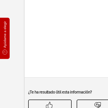
Ayúdame a elegir
¿Te ha resultado útil esta información?