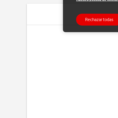
Rechazar todas
Cua