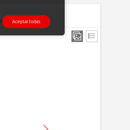
Aceptar todas
ono.