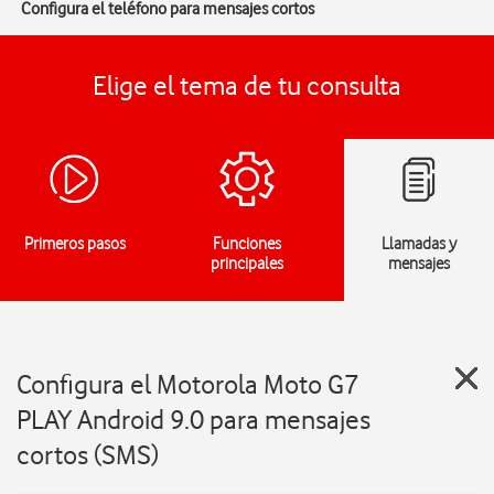
Configura el teléfono para mensajes cortos
Elige el tema de tu consulta
Primeros pasos
Funciones
Llamadas y
principales
mensajes
Configura el Motorola Moto G7
PLAY Android 9.0 para mensajes
cortos (SMS)