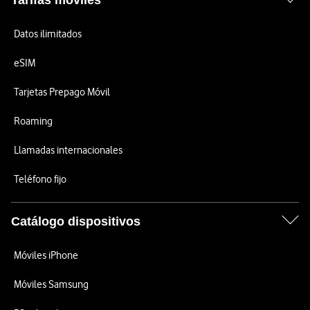
Tarifas móviles
Datos ilimitados
eSIM
Tarjetas Prepago Móvil
Roaming
Llamadas internacionales
Teléfono fijo
Catálogo dispositivos
Móviles iPhone
Móviles Samsung