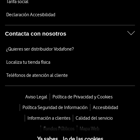
Tarifa social
Declaración Accesibilidad
Contacta con nosotros
¿Quieres ser distribuidor Vodafone?
Localiza tu tienda física
Teléfonos de atención al cliente
Aviso Legal
Política de Privacidad y Cookies
Política Seguridad de Información
Accesibilidad
Información a clientes
Calidad del servicio
Fondos Públicos
Mapa Web
Ya sabes... lo de las cookies