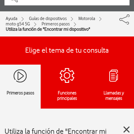
Ayuda
Guías de dispositivos
Motorola
moto g54 5G
Primeros pasos
Utiliza la función de "Encontrar mi dispositivo"
Elige el tema de tu consulta
Primeros pasos
Funciones
Llamadas y
principales
mensajes
Utiliza la función de "Encontrar mi