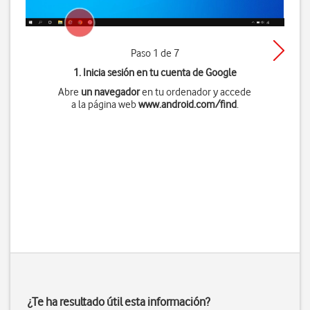
Paso 1 de 7
1. Inicia sesión en tu cuenta de Google
Abre
un navegador
en tu ordenador y accede
a la página web
www.android.com/find
.
¿Te ha resultado útil esta información?