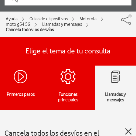
Ayuda
Guías de dispositivos
Motorola
moto g54 5G
Llamadas y mensajes
Cancela todos los desvíos
Elige el tema de tu consulta
Primeros pasos
Funciones
Llamadas y
principales
mensajes
Cancela todos los desvíos en el