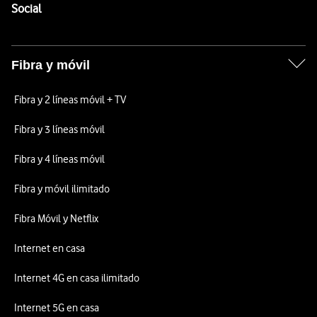
Enlaces a las redes sociales de Vodafone
Social
Fibra y móvil
Fibra y 2 líneas móvil + TV
Fibra y 3 líneas móvil
Fibra y 4 líneas móvil
Fibra y móvil ilimitado
Fibra Móvil y Netflix
Internet en casa
Internet 4G en casa ilimitado
Internet 5G en casa