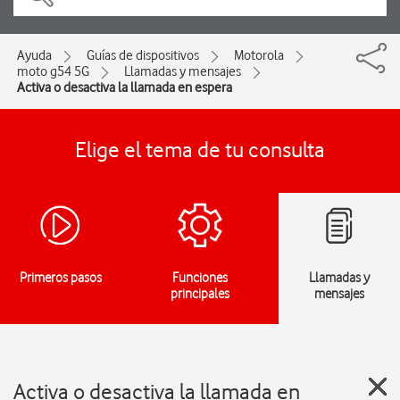
Ayuda
Guías de dispositivos
Motorola
moto g54 5G
Llamadas y mensajes
Activa o desactiva la llamada en espera
Elige el tema de tu consulta
Primeros pasos
Funciones
Llamadas y
principales
mensajes
Activa o desactiva la llamada en