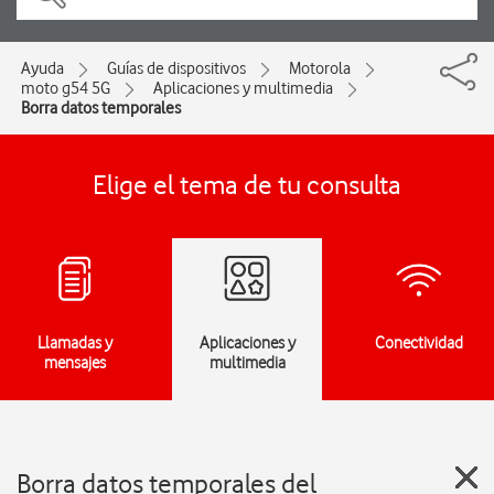
Ayuda
Guías de dispositivos
Motorola
moto g54 5G
Aplicaciones y multimedia
Borra datos temporales
Elige el tema de tu consulta
Llamadas y
Aplicaciones y
Conectividad
mensajes
multimedia
Borra datos temporales del