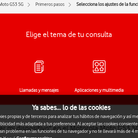
Moto G53 5G
Primeros pasos
Selecciona los ajustes de la func
Elige el tema de tu consulta
Llamadas y mensajes
Aplicaciones y multimedia
Ya sabes... lo de las cookies
s propias y de terceros para analizar tus hábitos de navegación y así me
blicidad más adaptada a tus preferencia. Al aceptar las cookies consiente
rar mi dispositivo" en el Motorola Moto G53 
 sin problema en las funciones de tu navegador y no te llevará más de 4