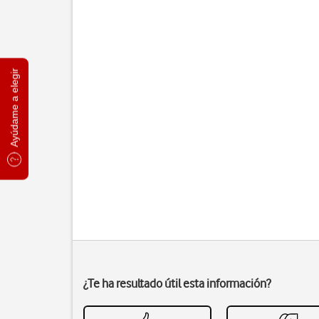
Ayúdame a elegir
¿Te ha resultado útil esta información?