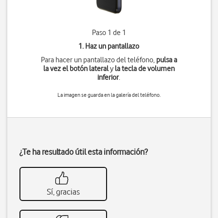
Paso 1 de 1
1. Haz un pantallazo
Para hacer un pantallazo del teléfono,
pulsa a
la vez
el botón lateral
y
la tecla de volumen
inferior
.
La imagen se guarda en la galería del teléfono.
¿Te ha resultado útil esta información?
Sí, gracias