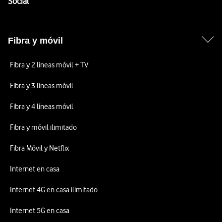
Enlaces a las redes sociales de Vodafone
Social
Fibra y móvil
Fibra y 2 líneas móvil + TV
Fibra y 3 líneas móvil
Fibra y 4 líneas móvil
Fibra y móvil ilimitado
Fibra Móvil y Netflix
Internet en casa
Internet 4G en casa ilimitado
Internet 5G en casa