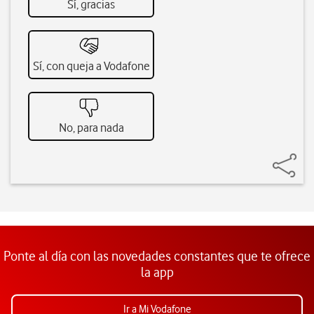
Sí, gracias
Sí, con queja a Vodafone
No, para nada
Ponte al día con las novedades constantes que te ofrece
la app
Ir a Mi Vodafone