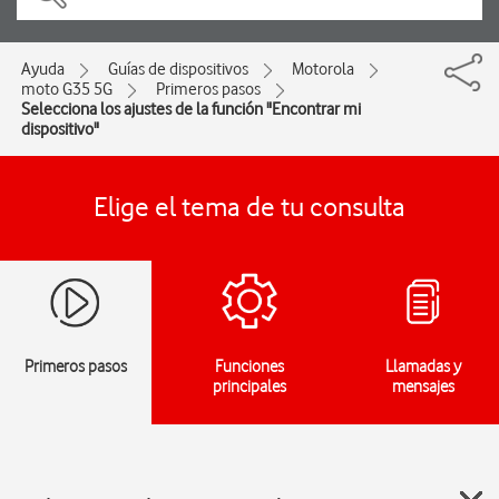
Ayuda
Guías de dispositivos
Motorola
moto G35 5G
Primeros pasos
Selecciona los ajustes de la función "Encontrar mi
dispositivo"
Elige el tema de tu consulta
Primeros pasos
Funciones
Llamadas y
principales
mensajes