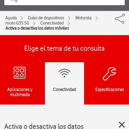
Ayuda
Guías de dispositivos
Motorola
moto G35 5G
Conectividad
Activa o desactiva los datos móviles
Elige el tema de tu consulta
Aplicaciones y
Conectividad
Especificaciones
multimedia
Activa o desactiva los datos