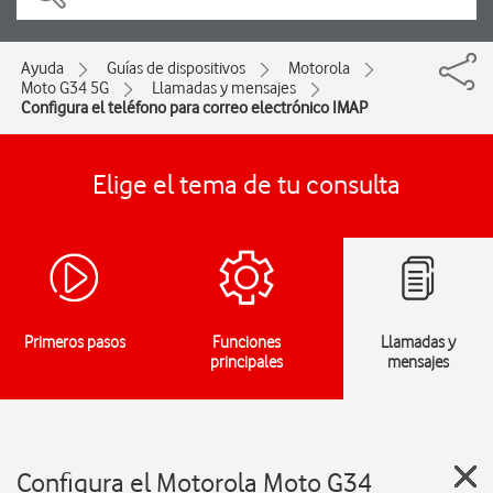
Ayuda
Guías de dispositivos
Motorola
Moto G34 5G
Llamadas y mensajes
Configura el teléfono para correo electrónico IMAP
Elige el tema de tu consulta
Primeros pasos
Funciones
Llamadas y
principales
mensajes
Configura el Motorola Moto G34