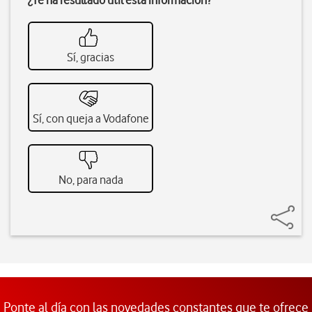
¿Te ha resultado útil esta información?
Sí, gracias
Sí, con queja a Vodafone
No, para nada
Ponte al día con las novedades constantes que te ofrece