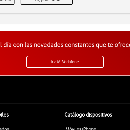
l día con las novedades constantes que te ofrec
Ir a Mi Vodafone
iles
Catálogo dispositivos
tados
Móviles iPhone