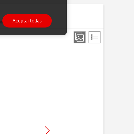
Aceptar todas
onfigurado.