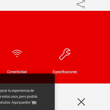
Conectividad
Especificaciones
jorar tu experiencia de
s estos usos, pero podrás
 minutos. Aquí puedes
Ver