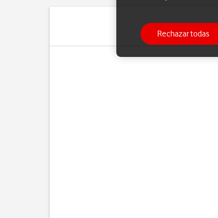
Rechazar todas
Si ya no d