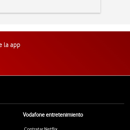
e la app
Vodafone entretenimiento
Contratar Netflix