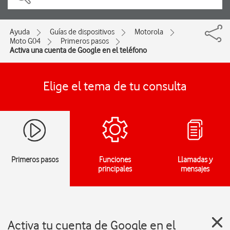
Ayuda
Guías de dispositivos
Motorola
Moto G04
Primeros pasos
Activa una cuenta de Google en el teléfono
Elige el tema de tu consulta
Primeros pasos
Funciones
Llamadas y
principales
mensajes
Activa tu cuenta de Google en el