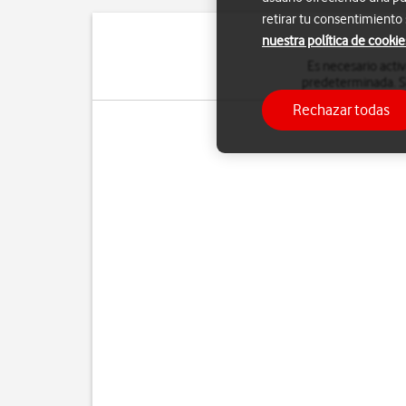
retirar tu consentimiento
nuestra política de cookie
Es necesario activ
predeterminada. Si 
Rechazar todas