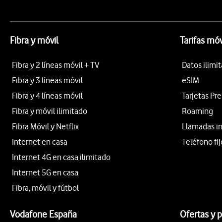
Fibra y móvil
Tarifas móv
Fibra y 2 líneas móvil + TV
Datos ilimi
Fibra y 3 líneas móvil
eSIM
Fibra y 4 líneas móvil
Tarjetas Pr
Fibra y móvil ilimitado
Roaming
Fibra Móvil y Netflix
Llamadas i
Internet en casa
Teléfono fij
Internet 4G en casa ilimitado
Internet 5G en casa
Fibra, móvil y fútbol
Vodafone España
Ofertas y 