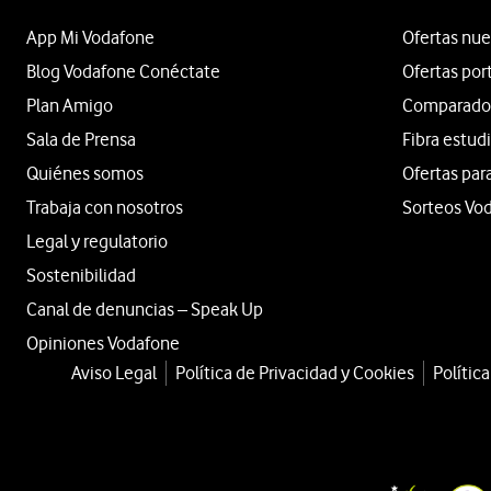
App Mi Vodafone
Ofertas nue
Blog Vodafone Conéctate
Ofertas por
Plan Amigo
Comparador 
Sala de Prensa
Fibra estud
Quiénes somos
Ofertas par
Trabaja con nosotros
Sorteos Vo
Legal y regulatorio
Sostenibilidad
Canal de denuncias – Speak Up
Opiniones Vodafone
Aviso Legal
Política de Privacidad y Cookies
Polític