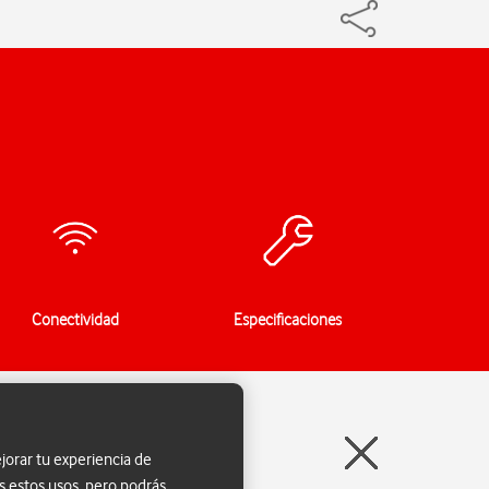
Conectividad
Especificaciones
jorar tu experiencia de
s estos usos, pero podrás