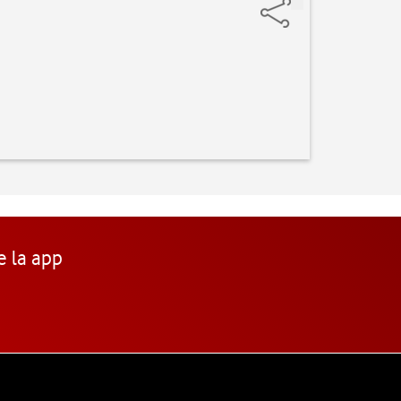
e la app