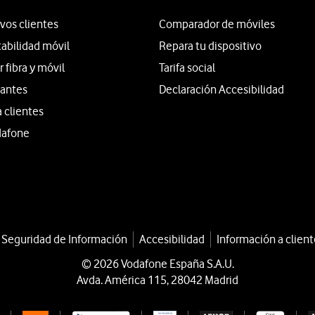
vos clientes
Comparador de móviles
tabilidad móvil
Repara tu dispositivo
fibra y móvil
Tarifa social
iantes
Declaración Accesibilidad
a clientes
dafone
a Seguridad de Información
Accesibilidad
Información a client
© 2026 Vodafone España S.A.U.
Avda. América 115, 28042 Madrid