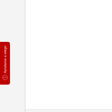
Ayúdame a elegir