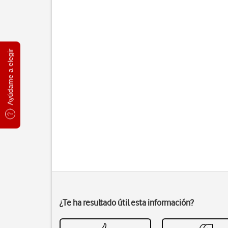
Ayúdame a elegir
¿Te ha resultado útil esta información?