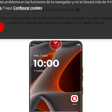
 sin problema en las funciones de tu navegador y no te llevará más de 4
s.
Y aquí
Configurar cookies
Descripción de tu consulta
 las configuraciones de red en el teléfono, por ejemplo, los datos móviles,
en algunos casos puede ayudarte restablecer los ajustes de red.