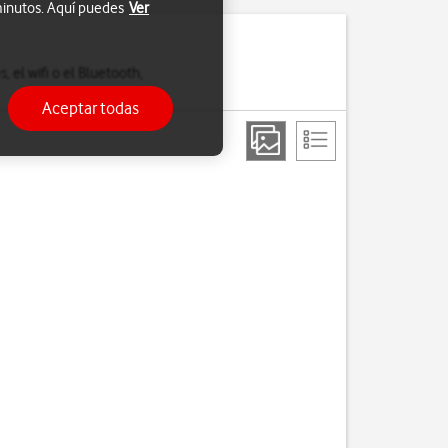
 minutos. Aquí puedes
Ver
 el wifi o el Bluetooth,
Aceptar todas