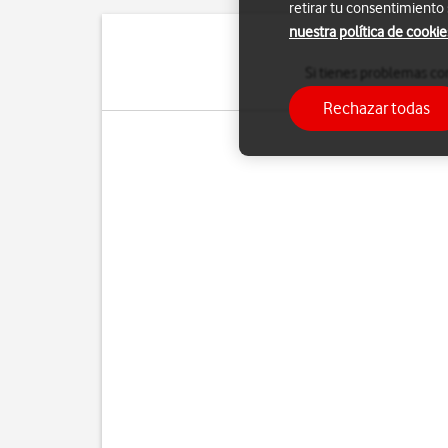
retirar tu consentimiento
nuestra política de cookie
Si tienes problemas con
Rechazar todas