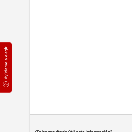
Ayúdame a elegir