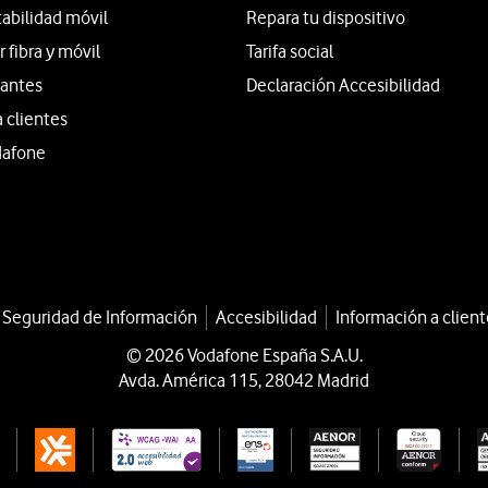
tabilidad móvil
Repara tu dispositivo
fibra y móvil
Tarifa social
iantes
Declaración Accesibilidad
a clientes
dafone
a Seguridad de Información
Accesibilidad
Información a client
© 2026 Vodafone España S.A.U.
Avda. América 115, 28042 Madrid