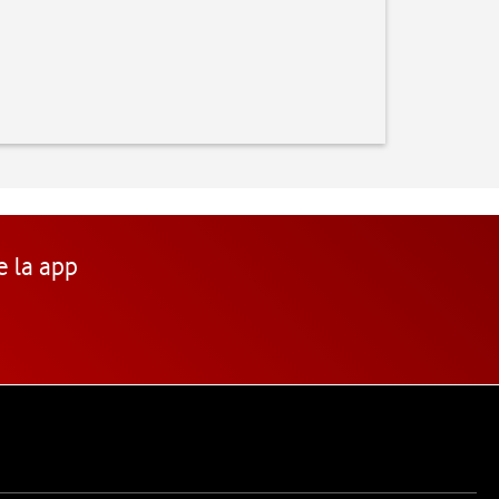
e la app