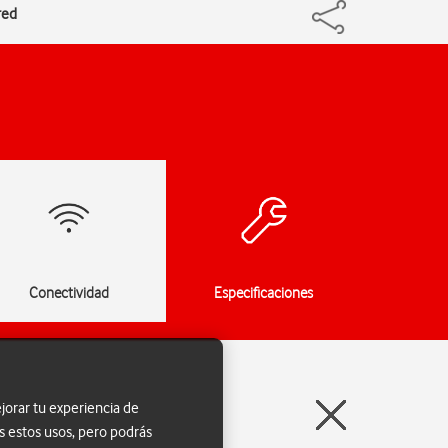
red
Conectividad
Especificaciones
jorar tu experiencia de
s estos usos, pero podrás