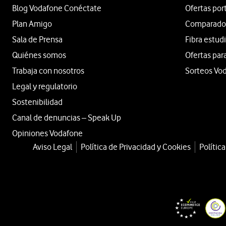
Blog Vodafone Conéctate
Ofertas por
Plan Amigo
Comparador 
Sala de Prensa
Fibra estud
Quiénes somos
Ofertas par
Trabaja con nosotros
Sorteos Vo
Legal y regulatorio
Sostenibilidad
Canal de denuncias – Speak Up
Opiniones Vodafone
Aviso Legal
Política de Privacidad y Cookies
Polític