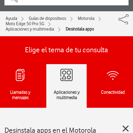
Ayuda
Guías de dispositivos
Motorola
Moto Edge 50 Pro 5G
Aplicaciones y multimedia
Desinstala apps
Elige el tema de tu consulta
Llamadas y
Aplicaciones y
Conectividad
mensajes
multimedia
Desinstala apps en el Motorola