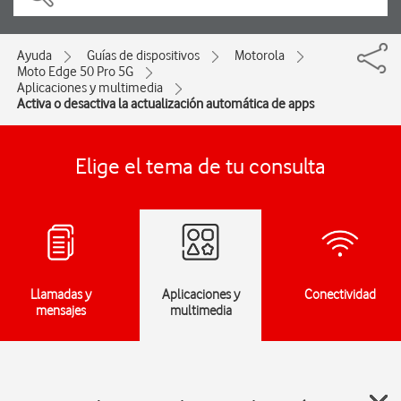
Ayuda
Guías de dispositivos
Motorola
Moto Edge 50 Pro 5G
Aplicaciones y multimedia
Activa o desactiva la actualización automática de apps
Elige el tema de tu consulta
Llamadas y
Aplicaciones y
Conectividad
mensajes
multimedia