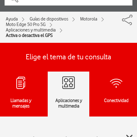
Ayuda
Guías de dispositivos
Motorola
Moto Edge 50 Pro 5G
Aplicaciones y multimedia
Activa o desactiva el GPS
Elige el tema de tu consulta
Llamadas y
Aplicaciones y
Conectividad
mensajes
multimedia