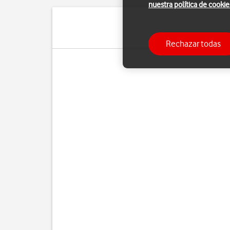
nuestra política de cookie
Puedes hacer pantallazo
Rechazar todas