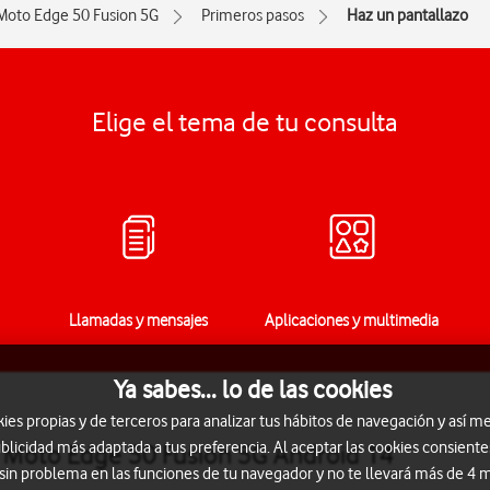
Moto Edge 50 Fusion 5G
Primeros pasos
Haz un pantallazo
Elige el tema de tu consulta
Llamadas y mensajes
Aplicaciones y multimedia
Ya sabes... lo de las cookies
s propias y de terceros para analizar tus hábitos de navegación y así me
blicidad más adaptada a tus preferencia. Al aceptar las cookies consiente
a Moto Edge 50 Fusion 5G Android 14
 sin problema en las funciones de tu navegador y no te llevará más de 4