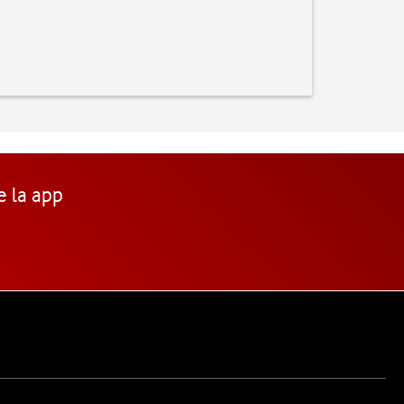
e la app