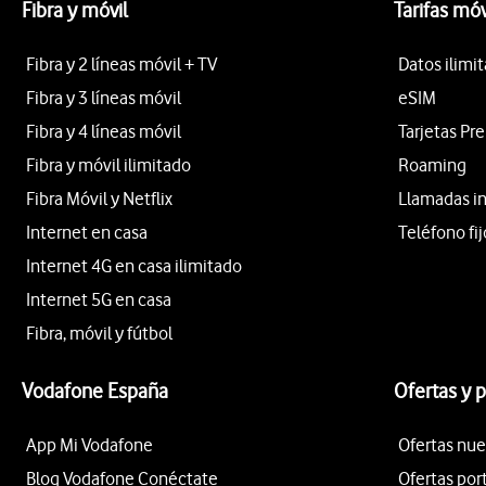
Fibra y móvil
Tarifas móv
Fibra y 2 líneas móvil + TV
Datos ilimi
Fibra y 3 líneas móvil
eSIM
Fibra y 4 líneas móvil
Tarjetas Pr
Fibra y móvil ilimitado
Roaming
Fibra Móvil y Netflix
Llamadas i
Internet en casa
Teléfono fij
Internet 4G en casa ilimitado
Internet 5G en casa
Fibra, móvil y fútbol
Vodafone España
Ofertas y 
App Mi Vodafone
Ofertas nue
Blog Vodafone Conéctate
Ofertas por