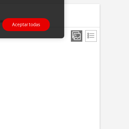
a utilizarlas más tarde.
Aceptar todas