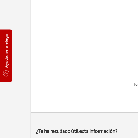
Ayúdame a elegir
Pa
¿Te ha resultado útil esta información?