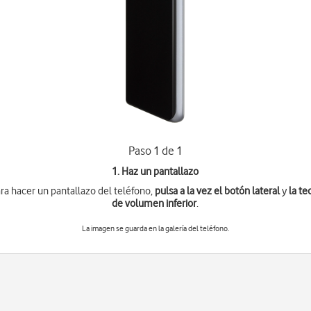
Paso 1 de 1
1. Haz un pantallazo
ra hacer un pantallazo del teléfono,
pulsa a la vez
el botón lateral
y
la te
de volumen inferior
.
La imagen se guarda en la galería del teléfono.