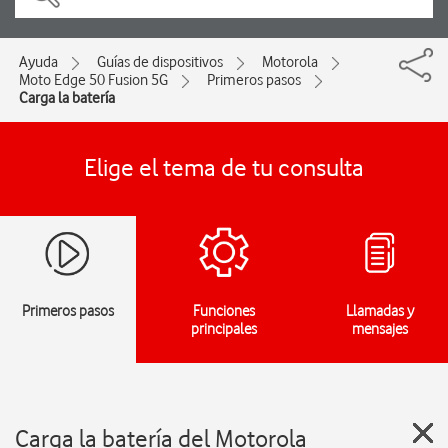
Ayuda
Guías de dispositivos
Motorola
Moto Edge 50 Fusion 5G
Primeros pasos
Carga la batería
Elige el tema de tu consulta
Primeros pasos
Funciones
Llamadas y
principales
mensajes
Carga la batería del Motorola