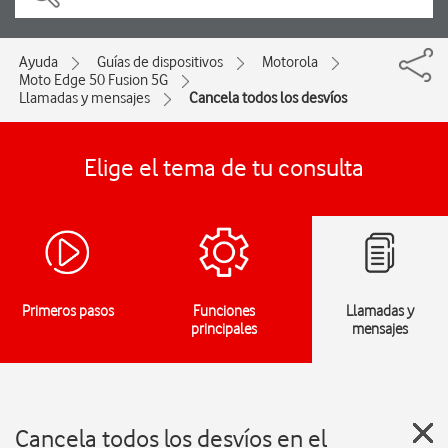
Ayuda
Guías de dispositivos
Motorola
Moto Edge 50 Fusion 5G
Llamadas y mensajes
Cancela todos los desvíos
Elige el tema de tu consulta
Primeros pasos
Funciones
Llamadas y
principales
mensajes
Cancela todos los desvíos en el