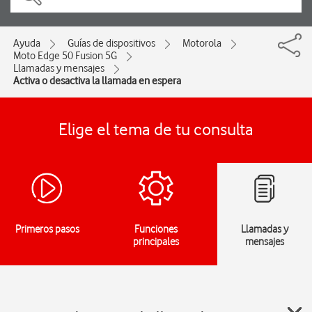
Ayuda
Guías de dispositivos
Motorola
Moto Edge 50 Fusion 5G
Llamadas y mensajes
Activa o desactiva la llamada en espera
Elige el tema de tu consulta
Primeros pasos
Funciones
Llamadas y
principales
mensajes