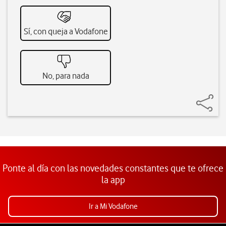
Sí, con queja a Vodafone
No, para nada
Ponte al día con las novedades constantes que te ofrece
la app
Ir a Mi Vodafone