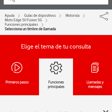
Ayuda
Guías de dispositivos
Motorola
Moto Edge 50 Fusion 5G
Funciones principales
Selecciona un timbre de llamada
Elige el tema de tu consulta
Primeros pasos
Funciones
Llamadas y
principales
mensajes