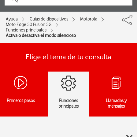
Ayuda
Guías de dispositivos
Motorola
Moto Edge 50 Fusion 5G
Funciones principales
Activa o desactiva el modo silencioso
Elige el tema de tu consulta
Primeros pasos
Funciones
Llamadas y
principales
mensajes