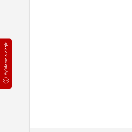
Ayúdame a elegir