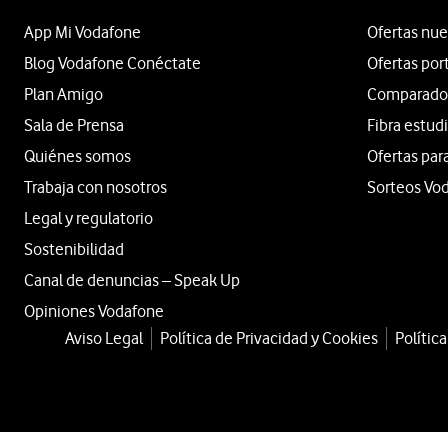
App Mi Vodafone
Ofertas nue
Blog Vodafone Conéctate
Ofertas por
Plan Amigo
Comparador 
Sala de Prensa
Fibra estud
Quiénes somos
Ofertas par
Trabaja con nosotros
Sorteos Vo
Legal y regulatorio
Sostenibilidad
Canal de denuncias – Speak Up
Opiniones Vodafone
Aviso Legal
Política de Privacidad y Cookies
Polític