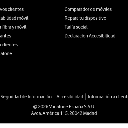
vos clientes
Comparador de móviles
tabilidad móvil
Repara tu dispositivo
fibra y móvil
Tarifa social
iantes
Declaración Accesibilidad
a clientes
dafone
a Seguridad de Información
Accesibilidad
Información a client
© 2026 Vodafone España S.A.U.
Avda. América 115, 28042 Madrid