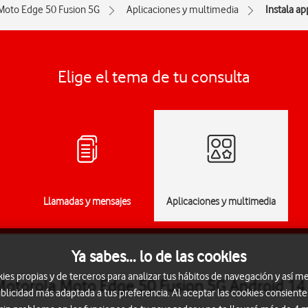
Moto Edge 50 Fusion 5G
Aplicaciones y multimedia
Instala ap
Elige el tema de tu consulta
Llamadas y mensajes
Aplicaciones y multimedia
Ya sabes... lo de las cookies
s propias y de terceros para analizar tus hábitos de navegación y así me
 Motorola Moto Edge 50 Fusion 5G Android 14
blicidad más adaptada a tus preferencia. Al aceptar las cookies consiente