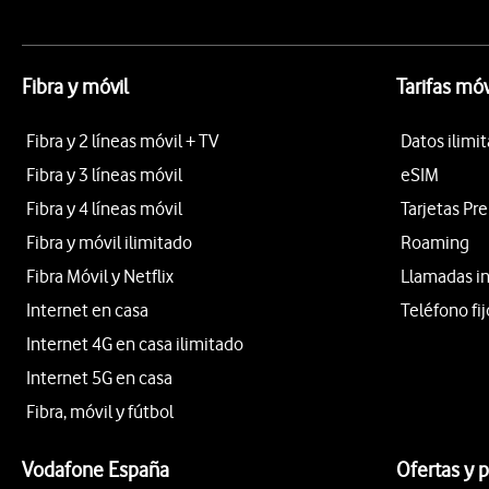
Fibra y móvil
Tarifas móv
Fibra y 2 líneas móvil + TV
Datos ilimi
Fibra y 3 líneas móvil
eSIM
Fibra y 4 líneas móvil
Tarjetas Pr
Fibra y móvil ilimitado
Roaming
Fibra Móvil y Netflix
Llamadas i
Internet en casa
Teléfono fij
Internet 4G en casa ilimitado
Internet 5G en casa
Fibra, móvil y fútbol
Vodafone España
Ofertas y 