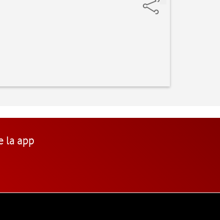
e la app