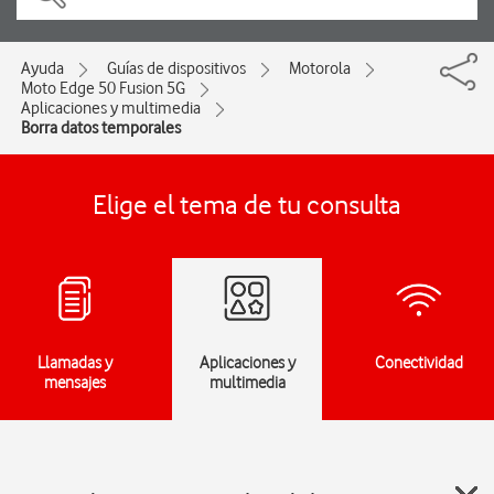
Ayuda
Guías de dispositivos
Motorola
Moto Edge 50 Fusion 5G
Aplicaciones y multimedia
Borra datos temporales
Elige el tema de tu consulta
Llamadas y
Aplicaciones y
Conectividad
mensajes
multimedia