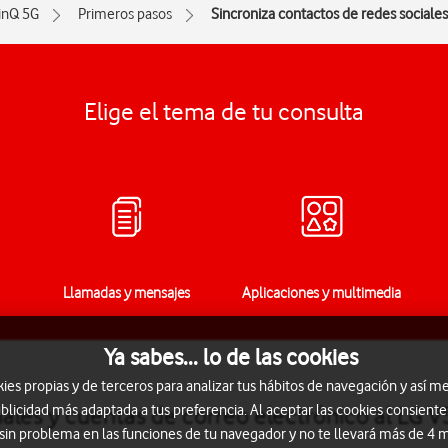
inQ 5G
Primeros pasos
Sincroniza contactos de redes sociales
Elige el tema de tu consulta
Llamadas y mensajes
Aplicaciones y multimedia
Ya sabes... lo de las cookies
s propias y de terceros para analizar tus hábitos de navegación y así me
blicidad más adaptada a tus preferencia. Al aceptar las cookies consiente
iales y cuentas de correo electrónico al LG 
 sin problema en las funciones de tu navegador y no te llevará más de 4