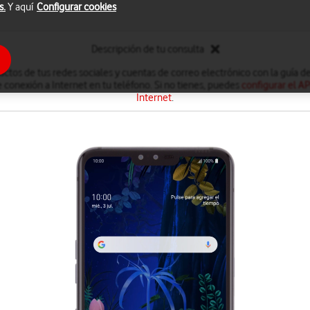
s.
Y aquí
Configurar cookies
Descripción de tu consulta
ctos de tus redes sociales y cuentas de correo electrónico con la guía de
 conexión a Internet en tu teléfono. Si no tienes, puedes
configurar el A
Internet
.