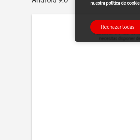
nuestra política de cookie
Rechazar todas
Puedes sincronizar conta
necesitas disponer de