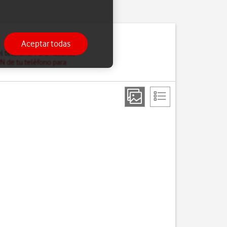
Aceptar todas
l teléfono. Para hacerlo,
PN de tu teléfono para