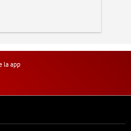
e la app