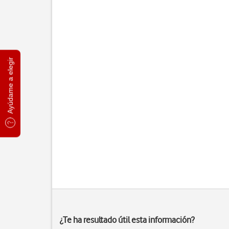
Ayúdame a elegir
¿Te ha resultado útil esta información?