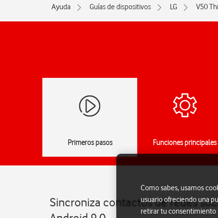
Ayuda
Guías de dispositivos
LG
V50 Th
Primeros pasos
Funciones principales
Como sabes, usamos cookie
usuario ofreciendo una pu
Sincroniza contactos de redes soc
retirar tu consentimiento
Android 9.0