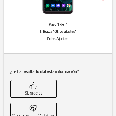
Paso 1 de 7
1. Busca "
Otros ajustes
"
Pulsa
Ajustes
.
¿Te ha resultado útil esta información?
Sí, gracias
Sí, con queja a Vodafone