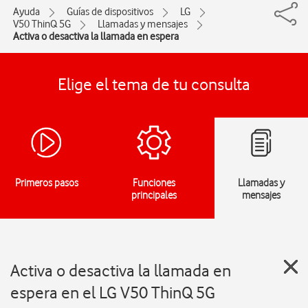
Ayuda
Guías de dispositivos
LG
V50 ThinQ 5G
Llamadas y mensajes
Activa o desactiva la llamada en espera
Elige el tema de tu consulta
Primeros pasos
Funciones
Llamadas y
principales
mensajes
Activa o desactiva la llamada en
espera en el LG V50 ThinQ 5G