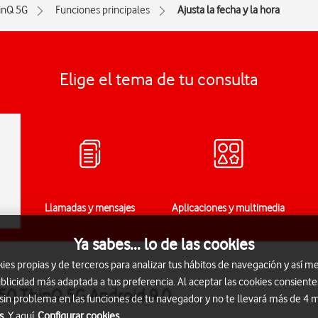
inQ 5G
Funciones principales
Ajusta la fecha y la hora
Elige el tema de tu consulta
Llamadas y mensajes
Aplicaciones y multimedia
Ya sabes... lo de las cookies
s propias y de terceros para analizar tus hábitos de navegación y así me
blicidad más adaptada a tus preferencia. Al aceptar las cookies consiente
 V50 ThinQ 5G Android 9.0
 sin problema en las funciones de tu navegador y no te llevará más de 4
s.
Y aquí
Configurar cookies