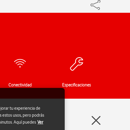
Conectividad
Especificaciones
jorar tu experiencia de
s estos usos, pero podrás
 minutos. Aquí puedes
Ver