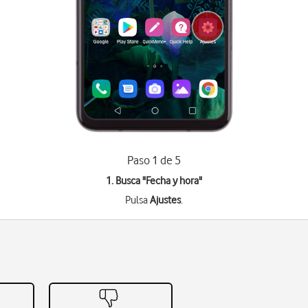
Paso 1 de 5
1. Busca "
Fecha y hora
"
Pulsa
Ajustes
.