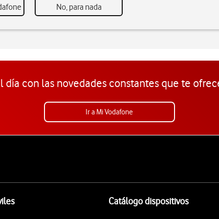
odafone
No, para nada
l día con las novedades constantes que te ofrec
Ir a Mi Vodafone
iles
Catálogo dispositivos