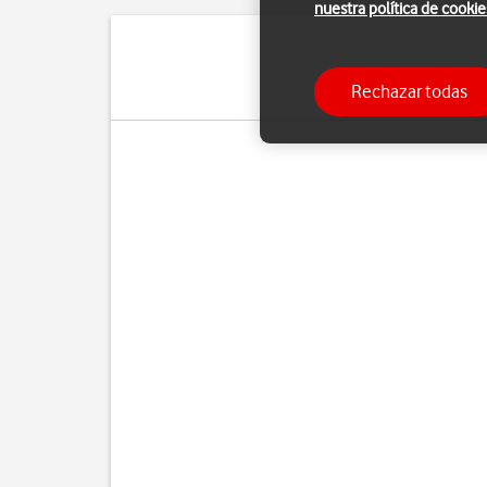
nuestra política de cookie
Puedes ver cuántos dato
Rechazar todas