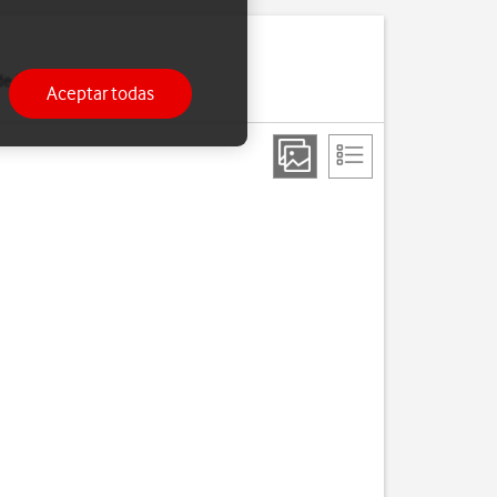
de Internet o cuando has
Aceptar todas