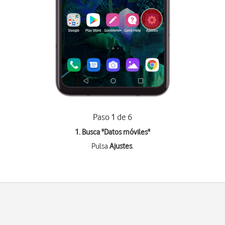
Paso 1 de 6
1. Busca "
Datos móviles
"
Pulsa
Ajustes
.