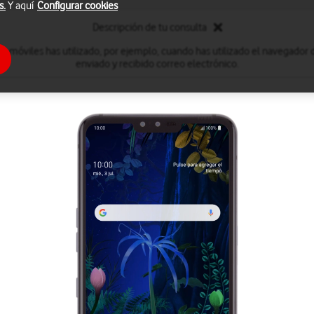
s.
Y aquí
Configurar cookies
Descripción de tu consulta
s móviles has utilizado, por ejemplo, cuando has utilizado el navegador 
enviado y recibido correo electrónico.