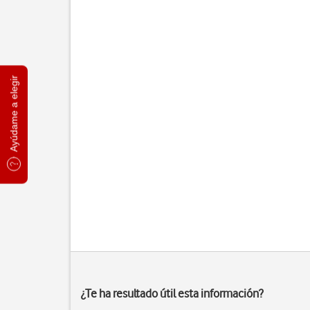
Ayúdame a elegir
¿Te ha resultado útil esta información?