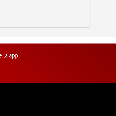
e la app