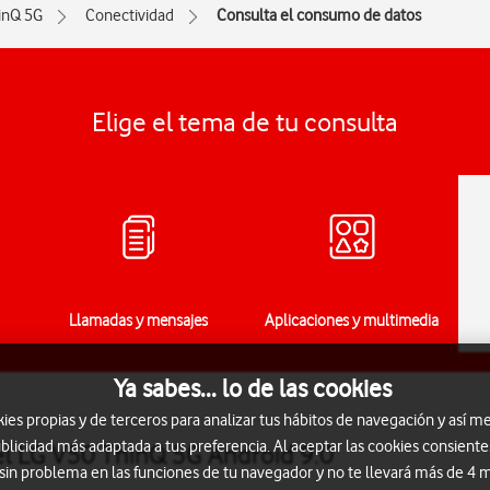
inQ 5G
Conectividad
Consulta el consumo de datos
Elige el tema de tu consulta
Llamadas y mensajes
Aplicaciones y multimedia
Ya sabes... lo de las cookies
s propias y de terceros para analizar tus hábitos de navegación y así me
blicidad más adaptada a tus preferencia. Al aceptar las cookies consiente
el LG V50 ThinQ 5G Android 9.0
 sin problema en las funciones de tu navegador y no te llevará más de 4