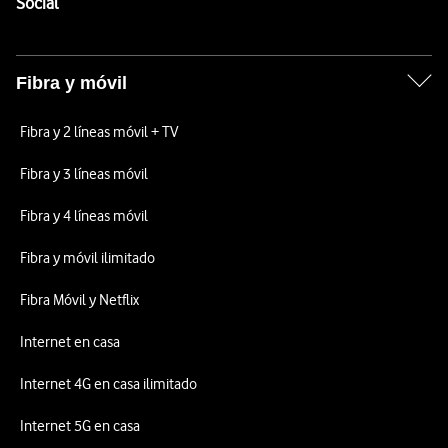
Enlaces a las redes sociales de Vodafone
Social
Fibra y móvil
Fibra y 2 líneas móvil + TV
Fibra y 3 líneas móvil
Fibra y 4 líneas móvil
Fibra y móvil ilimitado
Fibra Móvil y Netflix
Internet en casa
Internet 4G en casa ilimitado
Internet 5G en casa