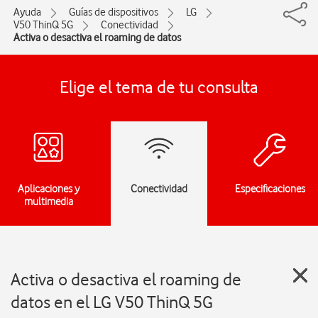
Ayuda
Guías de dispositivos
LG
V50 ThinQ 5G
Conectividad
Activa o desactiva el roaming de datos
Elige el tema de tu consulta
Aplicaciones y
Conectividad
Especificaciones
multimedia
Activa o desactiva el roaming de
datos en el LG V50 ThinQ 5G