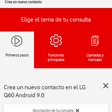
Crea un nuevo contacto
Elige el tema de tu consulta
Primeros pasos
Funciones
Llamadas y
principales
mensajes
Crea un nuevo contacto en el LG
Q60 Android 9.0
Descripción de tu consulta