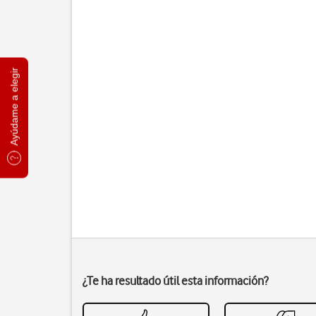
Ayúdame a elegir
¿Te ha resultado útil esta información?