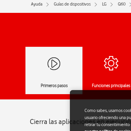
Ayuda
Guías de dispositivos
LG
Q60
Primeros pasos
Funciones principales
Como sabes, usamos cookie
usuario ofreciendo una pu
Cierra las aplicaciones en ejecuci
retirar tu consentimiento