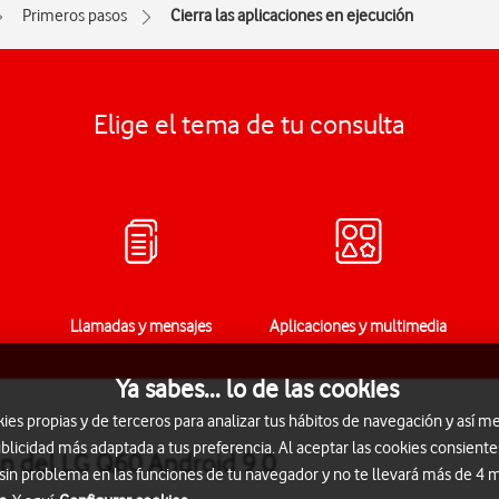
Primeros pasos
Cierra las aplicaciones en ejecución
Elige el tema de tu consulta
Llamadas y mensajes
Aplicaciones y multimedia
Ya sabes... lo de las cookies
s propias y de terceros para analizar tus hábitos de navegación y así me
blicidad más adaptada a tus preferencia. Al aceptar las cookies consiente
ón del LG Q60 Android 9.0
 sin problema en las funciones de tu navegador y no te llevará más de 4