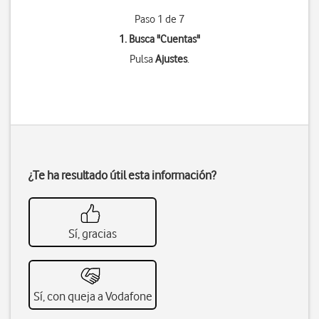
Paso 1 de 7
1. Busca "
Cuentas
"
Pulsa
Ajustes
.
¿Te ha resultado útil esta información?
Sí, gracias
Sí, con queja a Vodafone