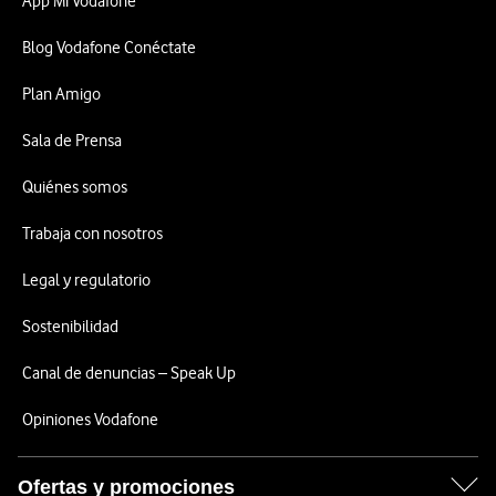
App Mi Vodafone
Blog Vodafone Conéctate
Plan Amigo
Sala de Prensa
Quiénes somos
Trabaja con nosotros
Legal y regulatorio
Sostenibilidad
Canal de denuncias – Speak Up
Opiniones Vodafone
Ofertas y promociones