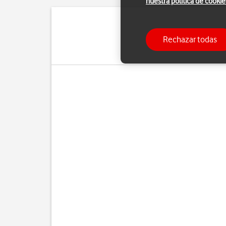
nuestra política de cookie
Puedes sincronizar conta
Rechazar todas
necesitas disponer de