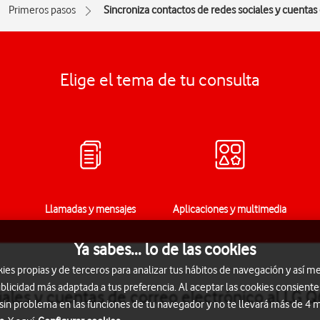
Primeros pasos
Sincroniza contactos de redes sociales y cuentas
Elige el tema de tu consulta
Llamadas y mensajes
Aplicaciones y multimedia
Ya sabes... lo de las cookies
s propias y de terceros para analizar tus hábitos de navegación y así me
blicidad más adaptada a tus preferencia. Al aceptar las cookies consiente
ales y cuentas de correo electrónico al LG Q
 sin problema en las funciones de tu navegador y no te llevará más de 4