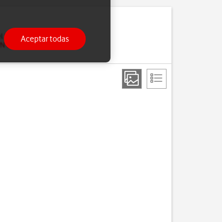
l teléfono. Para hacerlo,
Aceptar todas
PN de tu teléfono para