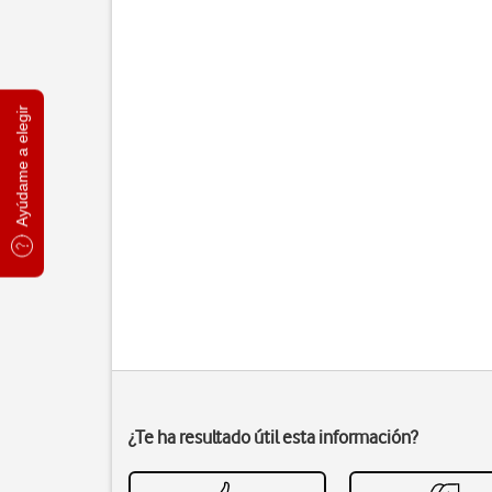
Ayúdame a elegir
¿Te ha resultado útil esta información?